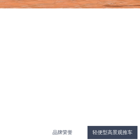
品牌荣誉
轻便型高景观推车