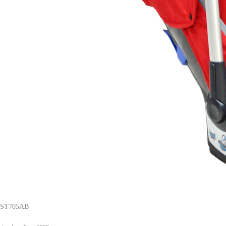
ST705AB