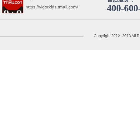
400-600
https://vigorkids.tmall.com/
Copyright 2012- 2013 All R