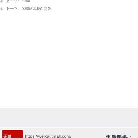
上一个：
S300
下一个：
S306A印花白瓷版
https://weikai.tmall.com/
售后服务：